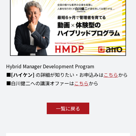
Hybrid Manager Development Program
■
[ハイケン]
の詳細が知りたい・お申込みは
こちら
から
■白川健二への講演オファーは
こちら
から
一覧に戻る