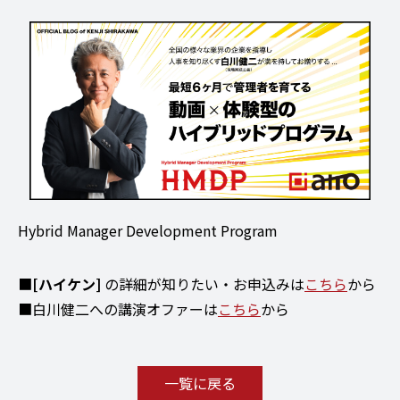
Hybrid Manager Development Program
■
[ハイケン]
の詳細が知りたい・お申込みは
こちら
から
■白川健二への講演オファーは
こちら
から
一覧に戻る