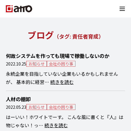
ブログ
（タグ:
責任者育成
）
何故システムを作っても現場で稼働しないのか
2022.10.25
お知らせ
会社の困り事
永続企業を目指していない企業もいるかもしれません
が、 基本的に経営…
続きを読む
人材の棚卸
2022.05.23
お知らせ
会社の困り事
はーいい！ホワイトでーす。 こんな風に書くと『人』は
物じゃない！っ…
続きを読む